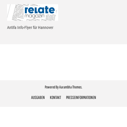
Skip
to
content
Antifa Info-Flyer für Hannover
Powered By
Aarambha Themes
.
AUSGABEN
KONTAKT
PRESSEINFORMATIONEN